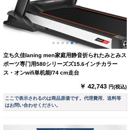
立ち久佳laning men家庭用静音折られたみとみス
ポーツ専门用580シリーズズ15.6インチカラー
ス・オンwifi単机能/74 cm走台
￥ 42,743
円(税込)
ここで表示されるのは商品原価です。代理費用、送料等
はお問い合わせください。