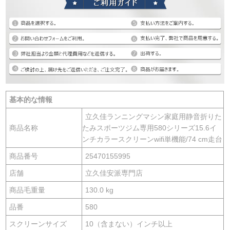
基本的な情報
立久佳ランニングマシン家庭用静音折りた
商品名称
たみスポーツジム専用580シリーズ15.6イ
ンチカラースクリーンwifi単機能/74 cm走台
商品番号
25470155995
店舗
立久佳安派専門店
商品毛重量
130.0 kg
品番
580
スクリーンサイズ
10（含まない）インチ以上