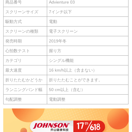
商品番号
Advienture 03
スクリーンサイズ
7インチ以下
駆動方式
電動
スクリーンの種類
電子スクリーン
発売時期
2019年冬
心拍数テスト
握り方
カテゴリ
シングル機能
最大速度
16 km/h以上（含まない）
折りたたむかどうか
折りたたむことができます。
ランニングバンド幅
50 cm以上（含む）
勾配調整
電動調整