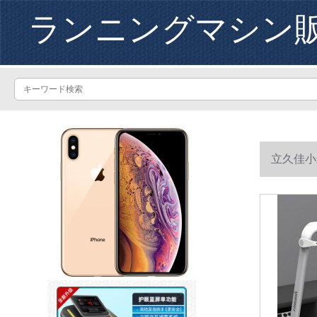
ランニングマシン
立久佳小
APP制御