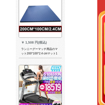
￥
1,508 円(税込)
ランニーグーマッチ用品のマ
ット200*100*2.4 cmマット1
冊