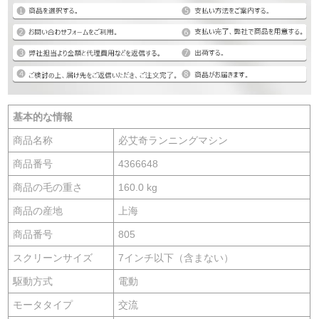
基本的な情報
商品名称
必艾奇ランニングマシン
商品番号
4366648
商品の毛の重さ
160.0 kg
商品の産地
上海
商品番号
805
スクリーンサイズ
7インチ以下（含まない）
駆動方式
電動
モータタイプ
交流