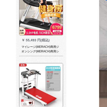
￥
55,493 円(税込)
マイレージ(MERACH)商用ジ
オンシング(MERACH)商用シ
ステムシステムシステムシス
テムシステムシステムシステ
ム家庭用シンジシステム机能
大型クラブメントスポーツ静
音ラングーオンライン機材