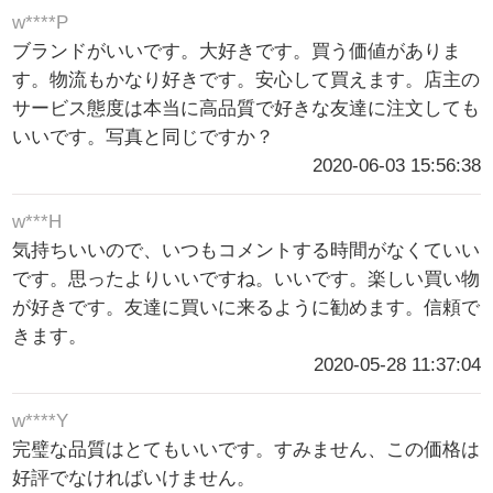
w****P
ブランドがいいです。大好きです。買う価値がありま
す。物流もかなり好きです。安心して買えます。店主の
サービス態度は本当に高品質で好きな友達に注文しても
いいです。写真と同じですか？
2020-06-03 15:56:38
w***H
気持ちいいので、いつもコメントする時間がなくていい
です。思ったよりいいですね。いいです。楽しい買い物
が好きです。友達に買いに来るように勧めます。信頼で
きます。
2020-05-28 11:37:04
w****Y
完璧な品質はとてもいいです。すみません、この価格は
好評でなければいけません。