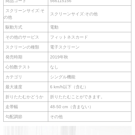
商品コード
566115156
スクリーンサイズ:そ
スクリーンサイズ:その他
の他
駆動方式
電動
その他のサービス
フィットネスカード
スクリーンの種類
電子スクリーン
発売時期
2019年秋
心拍数テスト
なし
カテゴリ
シングル機能
最大速度
6 km/h以下（含む）
折りたたむかどうか
折りたたむことができます。
走帯幅
48-50 cm（含まない）
勾配調節
その他