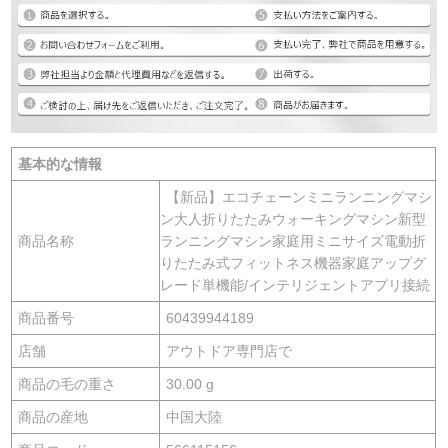
基本的な情報
【新品】エコチェーンミニランニングマシ
ン大人折りたたみウォーキングマシン新型
商品名称
ランニングマシン家庭用ミニサイズ電動折
りたたみ式フィットネス機器家庭アップグ
レード単機能/インテリジェントアプリ接続
商品番号
60439944189
店舗
アウトドア専門店で
商品の毛の重さ
30.00 g
商品の産地
中国大陸