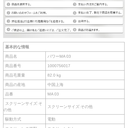
基本的な情報
商品名
パワーMA 03
商品番号
1000756017
商品毛重量
82.0 kg
商品の産地
中国上海
品番
MA 03
スクリーンサイズ:そ
スクリーンサイズ:その他
の他
駆動方式
電動