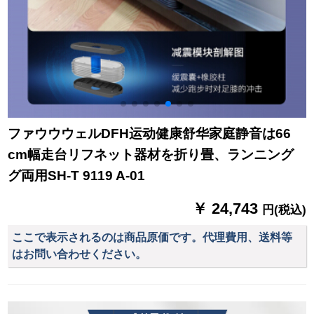
ファウウウェルDFH运动健康舒华家庭静音は66
cm幅走台リフネット器材を折り畳、ランニング
グ両用SH-T 9119 A-01
￥ 24,743
円(税込)
ここで表示されるのは商品原価です。代理費用、送料等
はお問い合わせください。