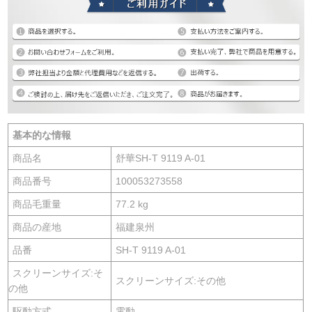
基本的な情報
商品名
舒華SH-T 9119 A-01
商品番号
100053273558
商品毛重量
77.2 kg
商品の産地
福建泉州
品番
SH-T 9119 A-01
スクリーンサイズ:そ
スクリーンサイズ:その他
の他
駆動方式
電動