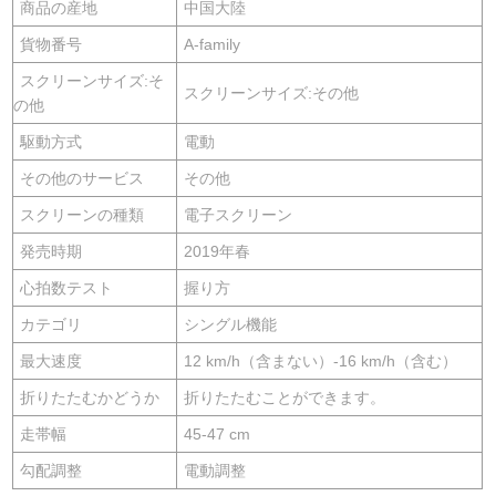
商品の産地
中国大陸
貨物番号
A-family
スクリーンサイズ:そ
スクリーンサイズ:その他
の他
駆動方式
電動
その他のサービス
その他
スクリーンの種類
電子スクリーン
発売時期
2019年春
心拍数テスト
握り方
カテゴリ
シングル機能
最大速度
12 km/h（含まない）-16 km/h（含む）
折りたたむかどうか
折りたたむことができます。
走帯幅
45-47 cm
勾配調整
電動調整