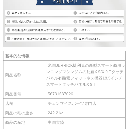
基本的な情報
米国JERRICK捷利克の新型スマート商用ラ
ンニングマシンジムの配置X 9/X 9 Tタッチ
商品名称
パネル有酸素フィットネス機器18.5インチ
スマートタッチパネルX 9 T
商品番号
56731637026
店舗
チェンマイスポーツ専門店
商品の毛の重さ
242.2 kg
商品の産地
中国大陸