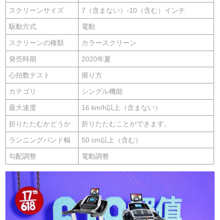
スクリーンサイズ
7（含まない）-10（含む）インチ
駆動方式
電動
スクリーンの種類
カラースクリーン
発売時期
2020年夏
心拍数テスト
握り方
カテゴリ
シングル機能
最大速度
16 km/h以上（含まない）
折りたたむかどうか
折りたたむことができます。
ランニングバンド幅
50 cm以上（含む）
勾配調整
電動調整