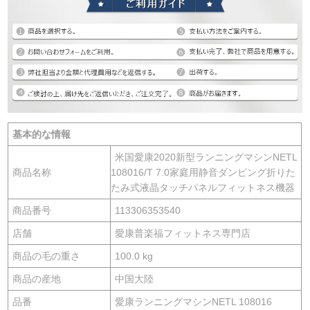
基本的な情報
米国愛康2020新型ランニングマシンNETL
商品名称
108016/T 7.0家庭用静音ダンピング折りた
たみ式液晶タッチパネルフィットネス機器
商品番号
113306353540
店舗
愛康普楽福フィットネス専門店
商品の毛の重さ
100.0 kg
商品の産地
中国大陸
品番
愛康ランニングマシンNETL 108016