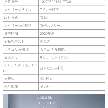
貨物番号
10270392159177301
スクリーンサイズ
7インチ以下
駆動方式
電動
スクリーンの種類
電子スクリーン
発売時期
2020年夏
心拍数テスト
握り方
カテゴリ:多機能
カテゴリ:多機能
最大速度
6 km/h以下（含む）
折りたたみ可能かどう
折りたたみ不可
か
走帯幅
42-44 cm
勾配調節
その他