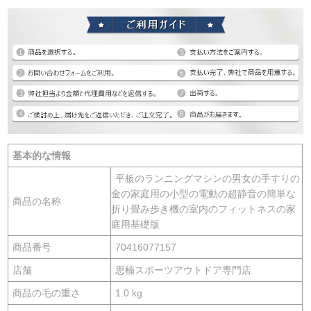
基本的な情報
平板のランニングマシンの男女の手すりの
金の家庭用の小型の電動の超静音の簡単な
商品の名称
折り畳み歩き機の室内のフィットネスの家
庭用基礎版
商品番号
70416077157
店舗
思楠スポーツアウトドア専門店
商品の毛の重さ
1.0 kg