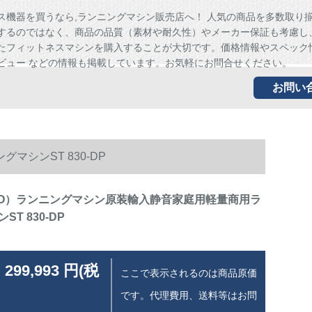
ス機器を買うなら,ランニングマシン販売店へ！ 人気の商品を多数取り
するのではなく、商品の品質（素材や耐久性）やメーカー保証も考慮し
たフィットネスマシンを購入することが大切です。価格情報やスペック
ビュー などの情報も掲載しています。お気軽にお問合せください。
お問い
シンST 830-DP
CO）ランニングマシン原装輸入静音家庭用軽量商用ラ
T 830-DP
 299,993 円(税
ここで表示されるのは商品原価
です。代理費用、送料等はお問