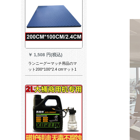
￥
1,508 円(税込)
ランニーグーマッチ用品のマ
ット200*100*2.4 cmマット1
冊