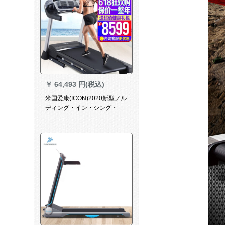
￥
64,493 円(税込)
米国爱康(ICON)2020新型ノル
ディング・イン・シング・
1080016/T 7.0家庭用ダンパン
折られたみみらいらいの规格
があります。