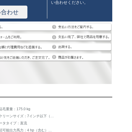
い合わせください。
い合わせ
品毛重量：175.0 kg
スクリーンサイズ：7インチ以下（含まない）
ータタイプ：直流
持続可能出力馬力：4 hp（含む）以上