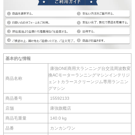
基本的な情報
康強ONE商用大ランニング台交流周波数変
換ACモーターランニングマシンインテリジ
商品名称
ェントカラースクリーンジム専用ランニン
グマシン
商品番号
15592133
店舗
康強旗艦店
商品毛重量
140.0 kg
品番
カンカンワン