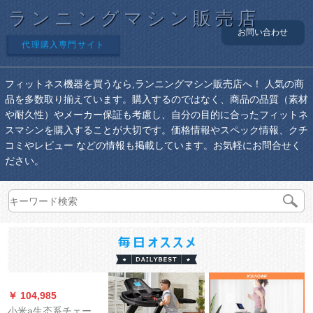
ランニングマシン販売店
お問い合わせ
代理購入専門サイト
フィットネス機器を買うなら,ランニングマシン販売店へ！ 人気の商
品を多数取り揃えています。購入するのではなく、商品の品質（素材
や耐久性）やメーカー保証も考慮し、自分の目的に合ったフィットネ
スマシンを購入することが大切です。価格情報やスペック情報、クチ
コミやレビュー などの情報も掲載しています。お気軽にお問合せく
ださい。
￥ 104,985
小米a生态系チェーイ