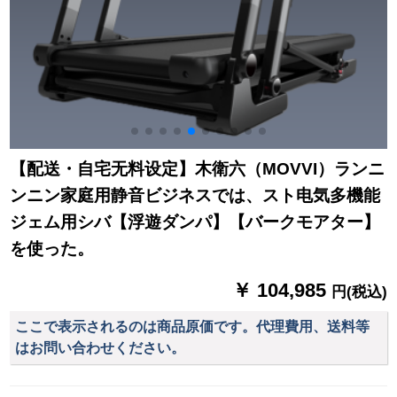
【配送・自宅无料设定】木衛六（MOVVI）ランニ
ンニン家庭用静音ビジネスでは、スト电気多機能
ジェム用シバ【浮遊ダンパ】【バークモアター】
を使った。
￥ 104,985
円(税込)
ここで表示されるのは商品原価です。代理費用、送料等
はお問い合わせください。