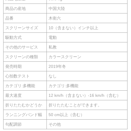
商品の産地
中国大陸
品番
木衛六
スクリーンサイズ
10（含まない）インチ以上
駆動方式
電動
その他のサービス
私教
スクリーンの種類
カラースクリーン
発売時期
2019年冬
心拍数テスト
なし
カテゴリ:多機能
カテゴリ:多機能
最大速度
12 km/h（含まない）-16 km/h（含む）
折りたたむかどうか
折りたたむことができます。
ランニングバンド幅
50 cm以上（含む）
勾配調節
その他