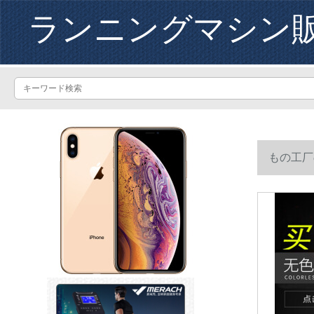
ランニングマシン
もの工厂
ルの30 m