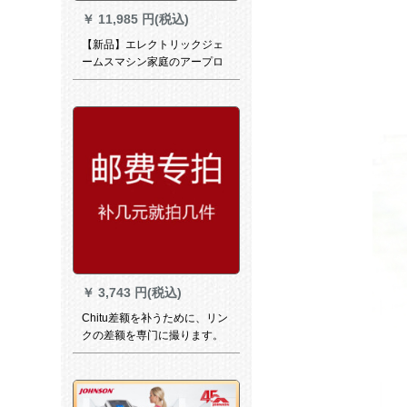
￥
11,985 円(税込)
【新品】エレクトリックジェ
ームスマシン家庭のアープロ
機能/スミプロプロモーション
接続
￥
3,743 円(税込)
Chitu差额を补うために、リン
クの差额を専门に撮ります。