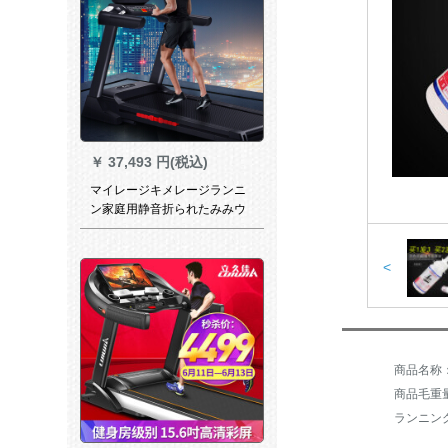
￥
37,493 円(税込)
マイレージキメレージランニ
ン家庭用静音折られたみみウ
ォーキングキングキングマシ
ーン
<
商品毛重量：
ランニン