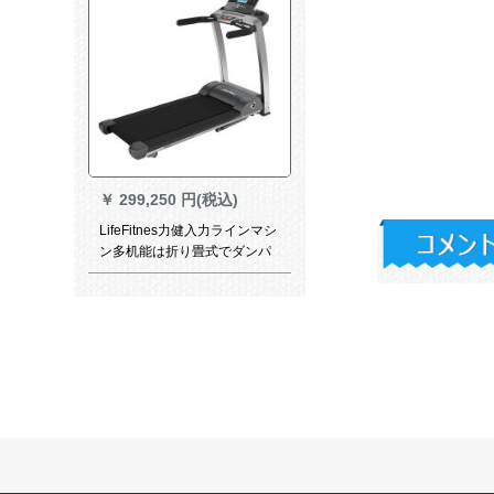
￥
299,250 円(税込)
LifeFitnes力健入力ラインマシ
ン多机能は折り畳式でダンパ
です。