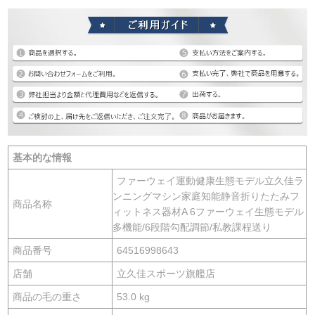
基本的な情報
ファーウェイ運動健康生態モデル立久佳ラ
ンニングマシン家庭知能静音折りたたみフ
商品名称
ィットネス器材A 6ファーウェイ生態モデル
多機能/6段階勾配調節/私教課程送り
商品番号
64516998643
店舗
立久佳スポーツ旗艦店
商品の毛の重さ
53.0 kg