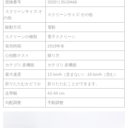
貨物番号
2020リJIUJIAA6
スクリーンサイズ:そ
スクリーンサイズ:その他
の他
駆動方式
電動
スクリーンの種類
電子スクリーン
発売時期
2019年冬
心拍数テスト
握り方
カテゴリ:多機能
カテゴリ:多機能
最大速度
12 km/h（含まない）-16 km/h（含む）
折りたたむかどうか
折りたたむことができます。
走帯幅
42-44 cm
勾配調整
手動調整