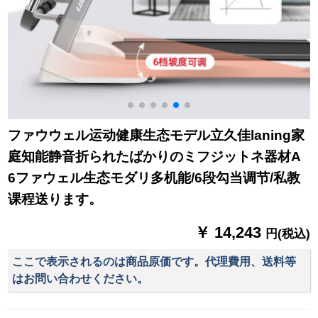
ファウウェル运动健康生态モデル立久佳laning家
庭知能静音折られたばかりのミフジットネ器材A
6ファウェル生态モダリ多机能/6段勾当调节/私教
课程送ります。
￥ 14,243
円(税込)
ここで表示されるのは商品原価です。代理費用、送料等
はお問い合わせください。