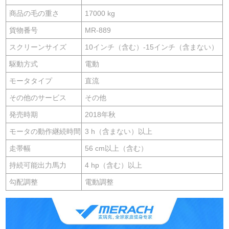
商品の毛の重さ
17000 kg
貨物番号
MR-889
スクリーンサイズ
10インチ（含む）-15インチ（含まない）
駆動方式
電動
モータタイプ
直流
その他のサービス
その他
発売時期
2018年秋
モータの動作継続時間
3 h（含まない）以上
走帯幅
56 cm以上（含む）
持続可能出力馬力
4 hp（含む）以上
勾配調整
電動調整