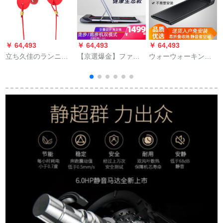
￥ 64,493
￥ 64,493
￥ 64,493
￥
立ち久佳のランニン
【京選爆金】ファァ
ウォーウォーキング
ニンニンの安全锭は
ウェルスポツ健康生
キングキングパッド
注の型番をとってい
態モデルが歩きます
金史ミスウォーキン
ます。図には参考の
か？ミニミュート小
グとは、家庭用静音
制品です。実を主に
型多機能フュージョ
可折フルエンド機材
します。
ンファンシーマシン
室内锻錬健进级版