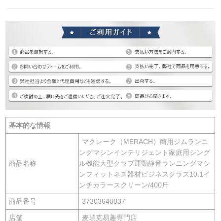
基本的な情報
マクレーク（MERACH）商用ジムランニ
ングマシンインテリジェント家庭用シング
商品名称
ル機能大型クラブ運動静音ランニングマシ
ンフィットネス器材ビジネスクラス10.1イ
ンチカラースクリーン/400斤
商品番号
37303640037
店舗
麦瑞克易趣専門店