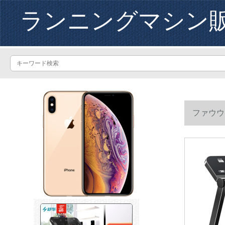
ランニングマシン
ファウウ
れたばかり