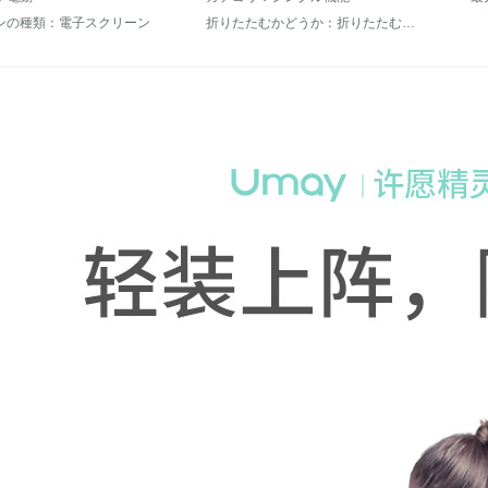
ンの種類：電子スクリーン
折りたたむかどうか：折りたたむことができます。