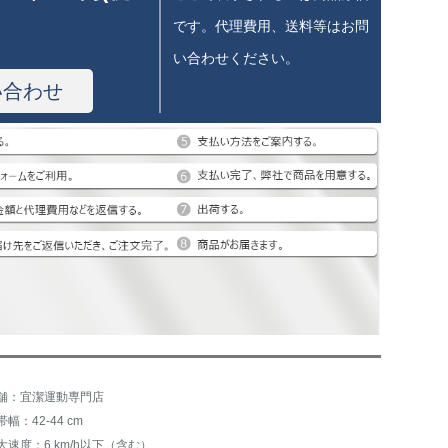
です。代理費用、送料等はお問
い合わせください。
い合わせ
舗：宜潔運動専門店
帯幅：42-44 cm
大速度：6 km/h以下（含む）