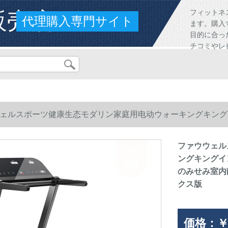
販売店
フィットネ
代理購入専門サイト
ます。購入
目的に合っ
チコミやレ
ェルスポーツ健康生态モダリン家庭用电动ウォーキングキング
のみせみ室内静音トレーナーイングランドグランドグランドデ
ファウウェル
ングキングイ
のみせみ室内
クス版
価格：
￥