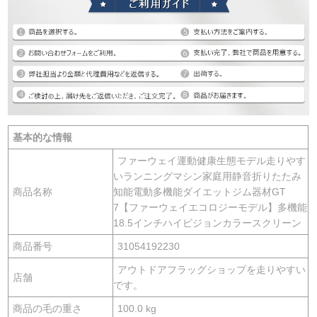
基本的な情報
ファーウェイ運動健康生態モデル走りやす
いランニングマシン家庭用静音折りたたみ
商品名称
知能電動多機能ダイエットジム器材GT
7【ファーウェイエコロジーモデル】多機能
18.5インチハイビジョンカラースクリーン
商品番号
31054192230
アウトドアフラッグショップを走りやすい
店舗
です。
商品の毛の重さ
100.0 kg