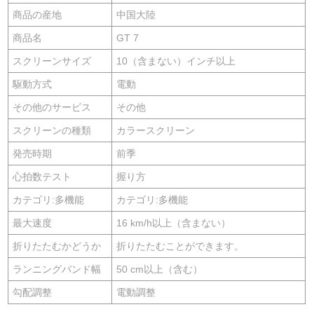
商品の産地
中国大陸
商品名
GT 7
スクリーンサイズ
10（含まない）インチ以上
駆動方式
電動
その他のサービス
その他
スクリーンの種類
カラースクリーン
発売時期
前季
心拍数テスト
握り方
カテゴリ:多機能
カテゴリ:多機能
最大速度
16 km/h以上（含まない）
折りたたむかどうか
折りたたむことができます。
ランニングバンド幅
50 cm以上（含む）
勾配調整
電動調整