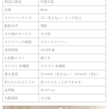
商品の産地
中国大陸
品番
Mink
スクリーンサイズ
10（含まない）インチ以上
駆動方式
電動
その他のサービス
その他
スクリーンの種類
カラースクリーン
発売時期
2019年春
心拍数テスト
握り方
カテゴリ:多機能
カテゴリ:多機能
最大速度
12 km/h（含まない）-16 km/h（含む）
折りたたむかどうか
折りたたむことができます。
走帯幅
45-47 cm
勾配調節
その他