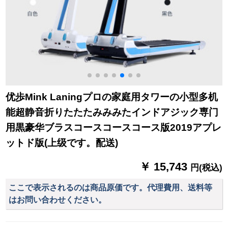
优歩Mink Laningプロの家庭用タワーの小型多机
能超静音折りたたたみみみたインドアジック専门
用黒豪华ブラスコースコースコース版2019アプレ
ットド版(上级です。配送)
￥ 15,743
円(税込)
ここで表示されるのは商品原価です。代理費用、送料等
はお問い合わせください。