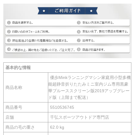
基本的な情報
優歩Minkランニングマシン家庭用小型多機
能超静音折りたたみミニ室内ジム専用黒豪
商品名称
華ブルーススクリーン版2019アップグレー
ド版（上階まで配送）
商品番号
5510536745
店舗
千弘スポーツアウトドア専門店
商品の毛の重さ
62.0 kg