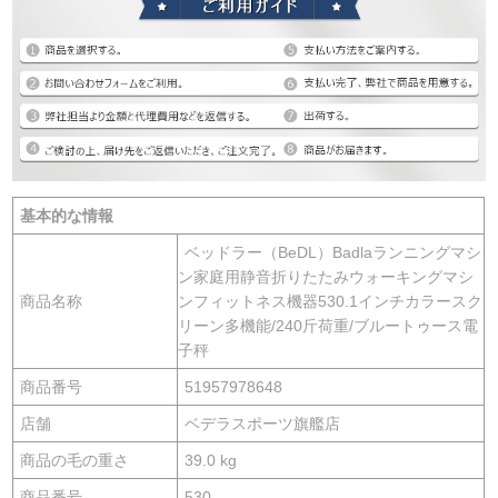
基本的な情報
ベッドラー（BeDL）Badlaランニングマシ
ン家庭用静音折りたたみウォーキングマシ
商品名称
ンフィットネス機器530.1インチカラースク
リーン多機能/240斤荷重/ブルートゥース電
子秤
商品番号
51957978648
店舗
ベデラスポーツ旗艦店
商品の毛の重さ
39.0 kg
商品番号
530