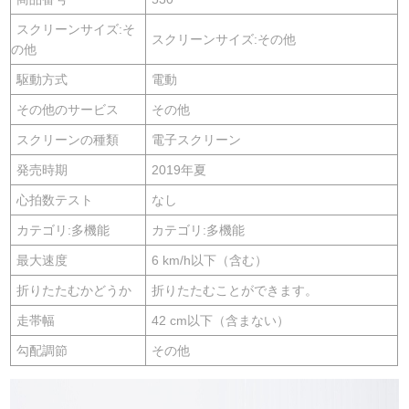
スクリーンサイズ:そ
スクリーンサイズ:その他
の他
駆動方式
電動
その他のサービス
その他
スクリーンの種類
電子スクリーン
発売時期
2019年夏
心拍数テスト
なし
カテゴリ:多機能
カテゴリ:多機能
最大速度
6 km/h以下（含む）
折りたたむかどうか
折りたたむことができます。
走帯幅
42 cm以下（含まない）
勾配調節
その他