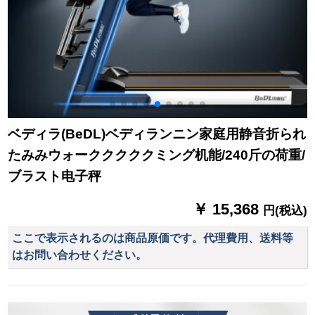
ベディラ(BeDL)ベディランニン家庭用静音折られ
たみみウォークククククミング机能/240斤の荷重/
ブラスト电子秤
￥ 15,368
円(税込)
ここで表示されるのは商品原価です。代理費用、送料等
はお問い合わせください。