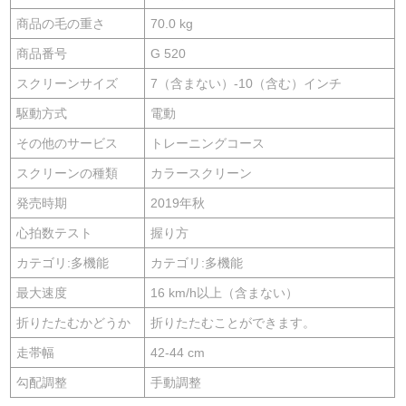
商品の毛の重さ
70.0 kg
商品番号
G 520
スクリーンサイズ
7（含まない）-10（含む）インチ
駆動方式
電動
その他のサービス
トレーニングコース
スクリーンの種類
カラースクリーン
発売時期
2019年秋
心拍数テスト
握り方
カテゴリ:多機能
カテゴリ:多機能
最大速度
16 km/h以上（含まない）
折りたたむかどうか
折りたたむことができます。
走帯幅
42-44 cm
勾配調整
手動調整