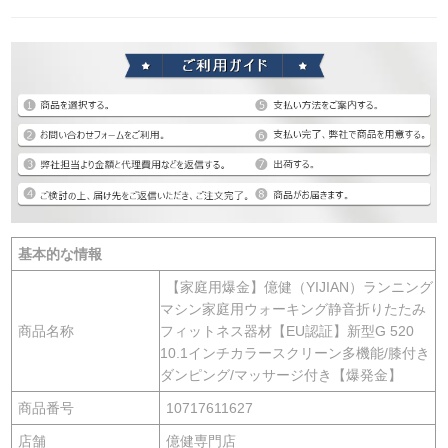
基本的な情報
【家庭用爆金】億健（YIJIAN）ランニング
マシン家庭用ウォーキング静音折りたたみ
商品名称
フィットネス器材【EU認証】新型G 520
10.1インチカラースクリーン多機能/膝付き
ダンピング/マッサージ付き【爆発金】
商品番号
10717611627
店舗
億健専門店