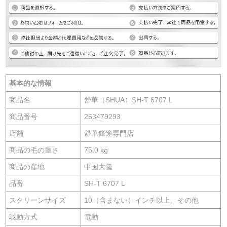
基本的な情報
商品名
舒華（SHUA）SH-T 6707 L
商品番号
253479293
店舗
舒華鋒途専門店
商品の毛の重さ
75.0 kg
商品の産地
中国大陸
品番
SH-T 6707 L
スクリーンサイズ
10（含まない）インチ以上、その他
駆動方式
電動