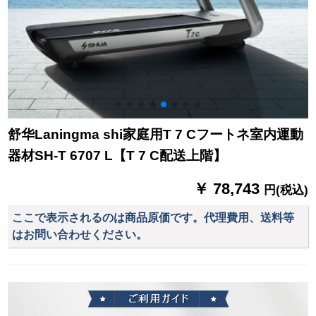
舒华Laningma shi家庭用T 7 Cフートネ室内運動
器材SH-T 6707 L【T 7 C配送上階】
￥ 78,743
円(税込)
ここで表示されるのは商品原価です。代理費用、送料等
はお問い合わせください。