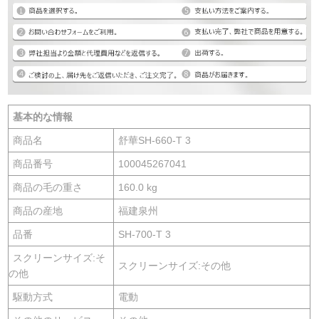
基本的な情報
商品名
舒華SH-660-T 3
商品番号
100045267041
商品の毛の重さ
160.0 kg
商品の産地
福建泉州
品番
SH-700-T 3
スクリーンサイズ:そ
スクリーンサイズ:その他
の他
駆動方式
電動