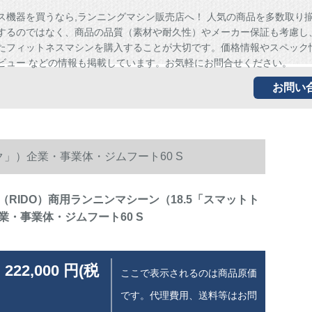
ス機器を買うなら,ランニングマシン販売店へ！ 人気の商品を多数取り
するのではなく、商品の品質（素材や耐久性）やメーカー保証も考慮し
たフィットネスマシンを購入することが大切です。価格情報やスペック
ビュー などの情報も掲載しています。お気軽にお問合せください。
お問い
ク」）企業・事業体・ジムフート60 S
（RIDO）商用ランニンマシーン（18.5「スマットト
業・事業体・ジムフート60 S
 222,000 円(税
ここで表示されるのは商品原価
です。代理費用、送料等はお問