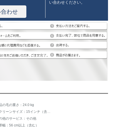
い合わせください。
い合わせ
品の毛の重さ：24.0 kg
スクリーンサイズ：15インチ（含む）-20インチ（含まない）
の他のサービス：その他
帯幅：56 cm以上（含む）