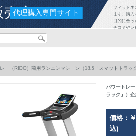
販売店
フィットネ
代理購入専門サイト
ます。購入
目的に合っ
チコミやレ
レー（RIDO）商用ランニンマシーン（18.5「スマットトラッ
パワートレー
ラック」）企
価格：
￥
込)