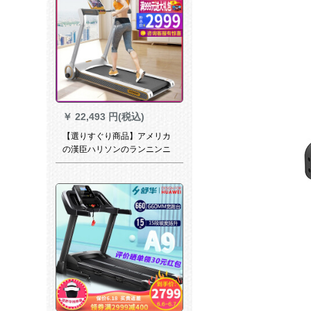
￥
22,493 円(税込)
【選りすぐり商品】アメリカ
の漢臣ハリソンのランニンニ
ンを全部したんです。