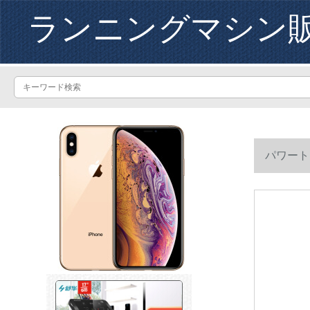
ランニングマシン
パワート