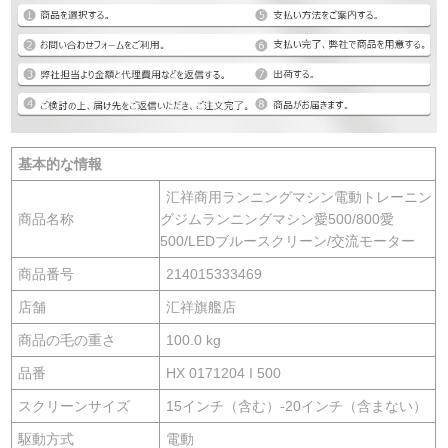
基本的な情報
汇祥商用ランニングマシン電動トレーニン
商品名称
グジムランニングマシン愛500/800愛
500/LEDブルースクリーン/交流モーター
商品番号
214015333469
店舗
汇祥旗艦店
商品の毛の重さ
100.0 kg
品番
HX 0171204 I 500
スクリーンサイズ
15インチ（含む）-20インチ（含まない）
駆動方式
電動