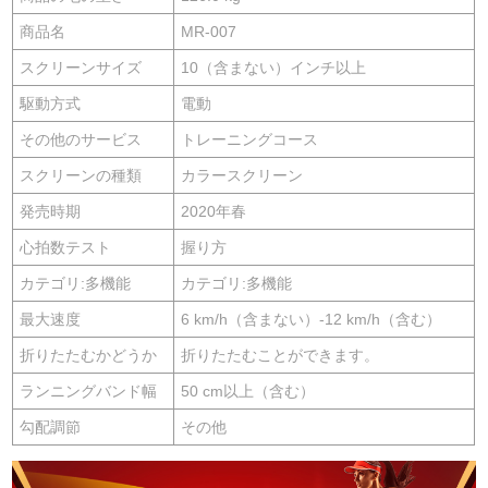
商品名
MR-007
スクリーンサイズ
10（含まない）インチ以上
駆動方式
電動
その他のサービス
トレーニングコース
スクリーンの種類
カラースクリーン
発売時期
2020年春
心拍数テスト
握り方
カテゴリ:多機能
カテゴリ:多機能
最大速度
6 km/h（含まない）-12 km/h（含む）
折りたたむかどうか
折りたたむことができます。
ランニングバンド幅
50 cm以上（含む）
勾配調節
その他