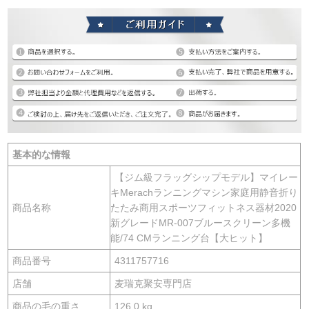
基本的な情報
【ジム級フラッグシップモデル】マイレー
キMerachランニングマシン家庭用静音折り
商品名称
たたみ商用スポーツフィットネス器材2020
新グレードMR-007ブルースクリーン多機
能/74 CMランニング台【大ヒット】
商品番号
4311757716
店舗
麦瑞克聚安専門店
商品の毛の重さ
126.0 kg