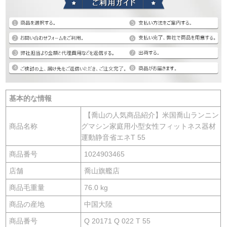
基本的な情報
【喬山の人気商品紹介】米国喬山ランニン
商品名称
グマシン家庭用小型女性フィットネス器材
運動静音省エネT 55
商品番号
1024903465
店舗
喬山旗艦店
商品毛重量
76.0 kg
商品の産地
中国大陸
商品番号
Q 20171 Q 022 T 55