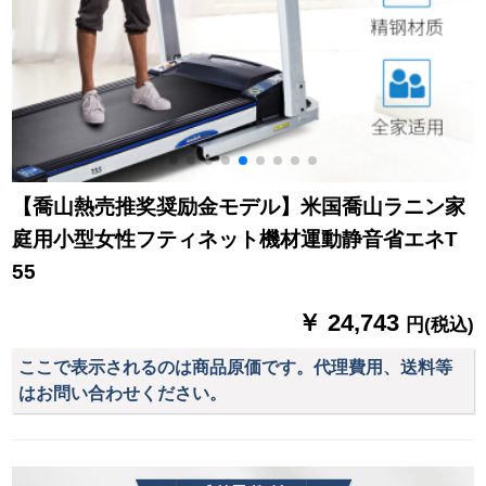
【喬山熱売推奖奨励金モデル】米国喬山ラニン家
庭用小型女性フティネット機材運動静音省エネT
55
￥ 24,743
円(税込)
ここで表示されるのは商品原価です。代理費用、送料等
はお問い合わせください。