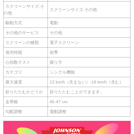
スクリーンサイズ:そ
スクリーンサイズ:その他
の他
駆動方式
電動
その他のサービス
その他
スクリーンの種類
電子スクリーン
発売時期
前季
心拍数テスト
握り方
カテゴリ
シングル機能
最大速度
12 km/h（含まない）-16 km/h（含む）
折りたたむかどうか
折りたたむことができます。
走帯幅
45-47 cm
勾配調整
電動調整