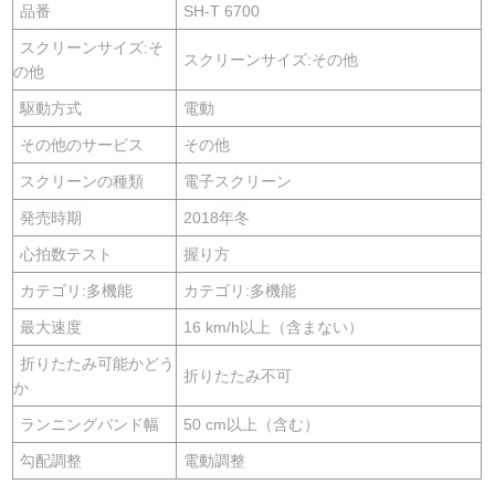
品番
SH-T 6700
スクリーンサイズ:そ
スクリーンサイズ:その他
の他
駆動方式
電動
その他のサービス
その他
スクリーンの種類
電子スクリーン
発売時期
2018年冬
心拍数テスト
握り方
カテゴリ:多機能
カテゴリ:多機能
最大速度
16 km/h以上（含まない）
折りたたみ可能かどう
折りたたみ不可
か
ランニングバンド幅
50 cm以上（含む）
勾配調整
電動調整