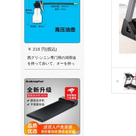
￥
218 円(税込)
西グリ-ンニン専门用の润滑油
を持って歩いて、オーを持っ
て歩くシリコプロ用のオーイ
ポートの透明な壺です。
<