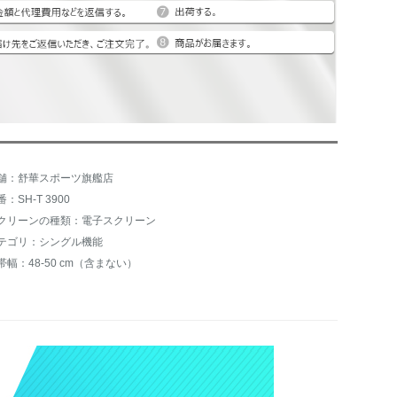
舗：舒華スポーツ旗艦店
：SH-T 3900
クリーンの種類：電子スクリーン
テゴリ：シングル機能
帯幅：48-50 cm（含まない）