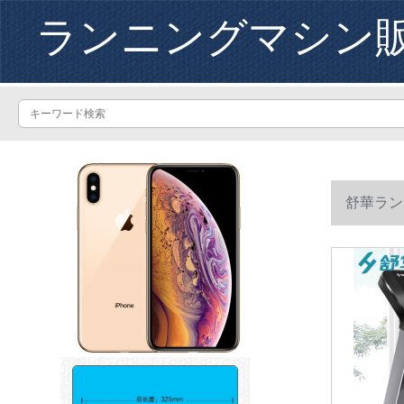
ランニングマシン
舒華ラン
とができま